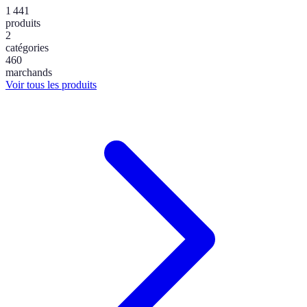
1 441
produits
2
catégories
460
marchands
Voir tous les produits