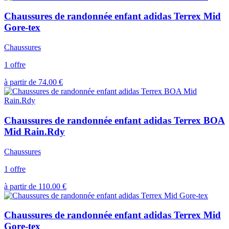
Chaussures de randonnée enfant adidas Terrex Mid
Gore-tex
Chaussures
1 offre
à partir de
74.00
€
Chaussures de randonnée enfant adidas Terrex BOA
Mid Rain.Rdy
Chaussures
1 offre
à partir de
110.00
€
Chaussures de randonnée enfant adidas Terrex Mid
Gore-tex