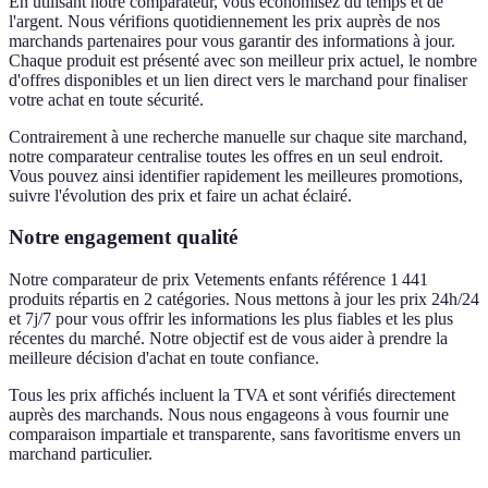
En utilisant notre comparateur, vous économisez du temps et de
l'argent. Nous vérifions quotidiennement les prix auprès de nos
marchands partenaires pour vous garantir des informations à jour.
Chaque produit est présenté avec son meilleur prix actuel, le nombre
d'offres disponibles et un lien direct vers le marchand pour finaliser
votre achat en toute sécurité.
Contrairement à une recherche manuelle sur chaque site marchand,
notre comparateur centralise toutes les offres en un seul endroit.
Vous pouvez ainsi identifier rapidement les meilleures promotions,
suivre l'évolution des prix et faire un achat éclairé.
Notre engagement qualité
Notre comparateur de prix Vetements enfants référence 1 441
produits répartis en 2 catégories. Nous mettons à jour les prix 24h/24
et 7j/7 pour vous offrir les informations les plus fiables et les plus
récentes du marché. Notre objectif est de vous aider à prendre la
meilleure décision d'achat en toute confiance.
Tous les prix affichés incluent la TVA et sont vérifiés directement
auprès des marchands. Nous nous engageons à vous fournir une
comparaison impartiale et transparente, sans favoritisme envers un
marchand particulier.