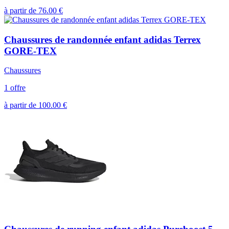
à partir de
76.00
€
Chaussures de randonnée enfant adidas Terrex
GORE-TEX
Chaussures
1 offre
à partir de
100.00
€