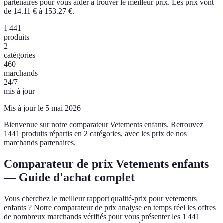
partenaires pour vous aider à trouver le meilleur prix.
Les prix vont
de 14.11 € à 153.27 €.
1 441
produits
2
catégories
460
marchands
24/7
mis à jour
Mis à jour le 5 mai 2026
Bienvenue sur notre comparateur Vetements enfants. Retrouvez
1441 produits répartis en 2 catégories, avec les prix de nos
marchands partenaires.
Comparateur de prix Vetements enfants
— Guide d'achat complet
Vous cherchez le meilleur rapport qualité-prix pour vetements
enfants ? Notre comparateur de prix analyse en temps réel les offres
de nombreux marchands vérifiés pour vous présenter les 1 441