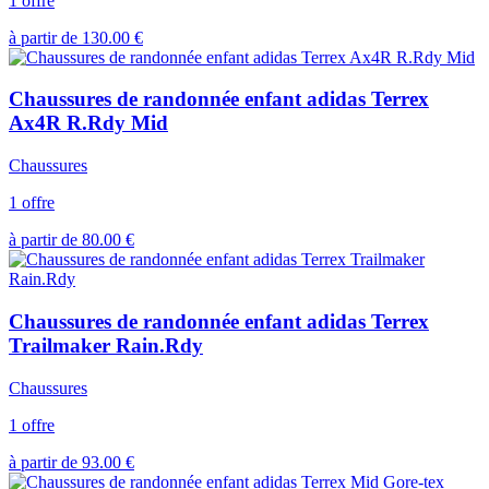
1 offre
à partir de
130.00
€
Chaussures de randonnée enfant adidas Terrex
Ax4R R.Rdy Mid
Chaussures
1 offre
à partir de
80.00
€
Chaussures de randonnée enfant adidas Terrex
Trailmaker Rain.Rdy
Chaussures
1 offre
à partir de
93.00
€