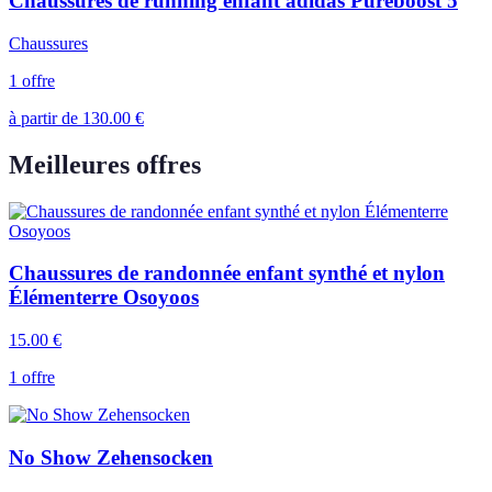
Chaussures de running enfant adidas Pureboost 5
Chaussures
1 offre
à partir de
130.00
€
Meilleures offres
Chaussures de randonnée enfant synthé et nylon
Élémenterre Osoyoos
15.00
€
1 offre
No Show Zehensocken