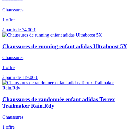
Chaussures
1 offre
à partir de
74.00
€
Chaussures de running enfant adidas Ultraboost 5X
Chaussures
1 offre
à partir de
119.00
€
Chaussures de randonnée enfant adidas Terrex
Trailmaker Rain.Rdy
Chaussures
1 offre