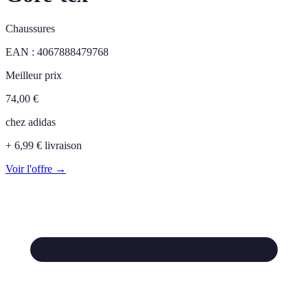
Chaussures
EAN :
4067888479768
Meilleur prix
74,00
€
chez
adidas
+ 6,99 € livraison
Voir l'offre →