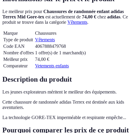
Le meilleur prix pour
Chaussures de randonnée enfant adidas
Terrex Mid Gore-tex
est actuellement
de
74,00 €
chez
adidas
.
Ce
produit se trouve dans la catégorie
Vêtements
.
Marque
Chaussures
Type de produit
Vêtements
Code EAN
4067888479768
Nombre d'offres
1 offre(s) de 1 marchand(s)
Meilleur prix
74,00
€
Comparateur
Vetements enfants
Description du produit
Les jeunes explorateurs méritent le meilleur des équipements.
Cette chaussure de randonnée adidas Terrex est destinée aux kids
aventuriers.
La technologie GORE-TEX imperméable et respirante empêche...
Pourquoi comparer les prix de ce produit