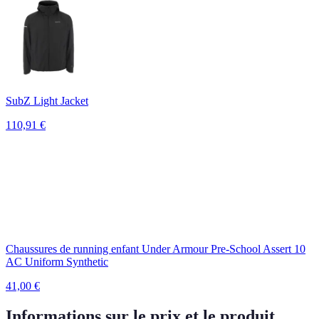
SubZ Light Jacket
110,91
€
Chaussures de running enfant Under Armour Pre-School Assert 10
AC Uniform Synthetic
41,00
€
Informations sur le prix et le produit