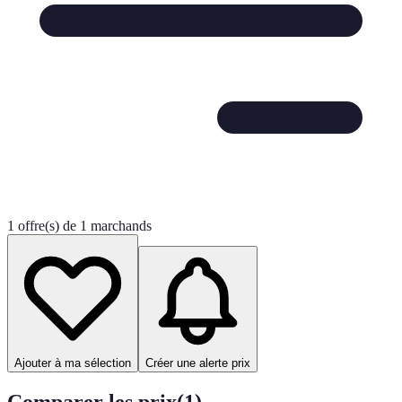
1 offre(s) de 1 marchands
Ajouter à ma sélection
Créer une alerte prix
Comparer les prix
(
1
)