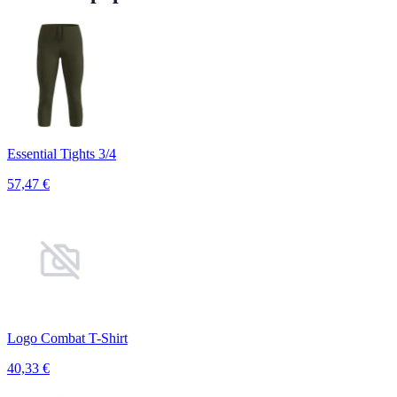
Essential Tights 3/4
57,47
€
Logo Combat T-Shirt
40,33
€