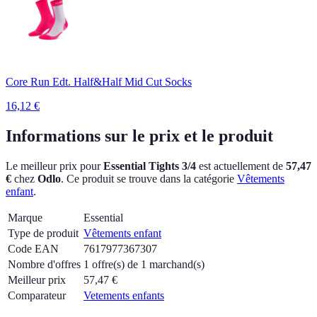
Core Run Edt. Half&Half Mid Cut Socks
16,12
€
Informations sur le prix et le produit
Le meilleur prix pour
Essential Tights 3/4
est actuellement
de
57,47
€
chez
Odlo
.
Ce produit se trouve dans la catégorie
Vêtements
enfant
.
Marque
Essential
Type de produit
Vêtements enfant
Code EAN
7617977367307
Nombre d'offres
1 offre(s) de 1 marchand(s)
Meilleur prix
57,47
€
Comparateur
Vetements enfants