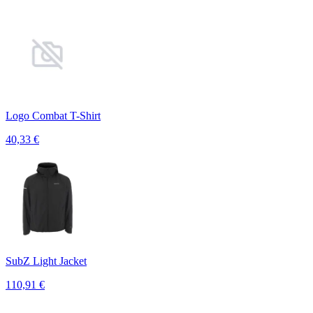
Logo Combat T-Shirt
40,33
€
SubZ Light Jacket
110,91
€