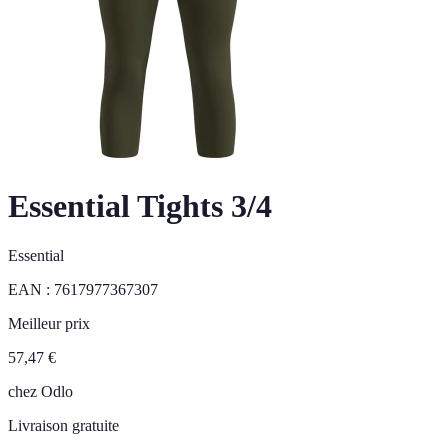
Essential Tights 3/4
Essential
EAN :
7617977367307
Meilleur prix
57,47
€
chez
Odlo
Livraison gratuite