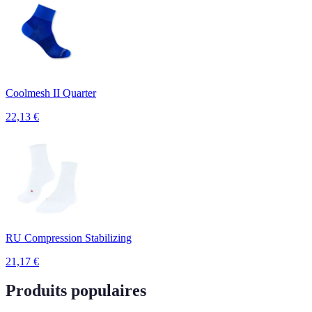
Coolmesh II Quarter
22,13
€
RU Compression Stabilizing
21,17
€
Produits populaires