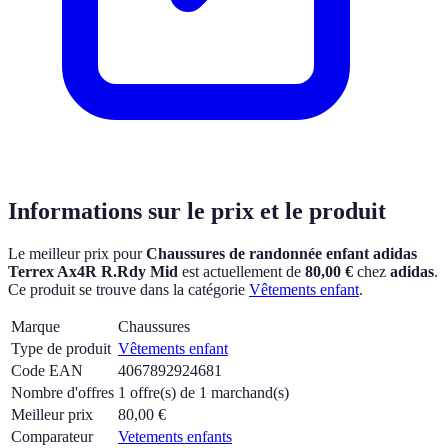
Informations sur le prix et le produit
Le meilleur prix pour
Chaussures de randonnée enfant adidas
Terrex Ax4R R.Rdy Mid
est actuellement
de
80,00 €
chez
adidas
.
Ce produit se trouve dans la catégorie
Vêtements enfant
.
Marque
Chaussures
Type de produit
Vêtements enfant
Code EAN
4067892924681
Nombre d'offres
1 offre(s) de 1 marchand(s)
Meilleur prix
80,00
€
Comparateur
Vetements enfants