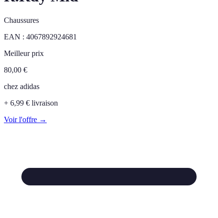
Chaussures
EAN :
4067892924681
Meilleur prix
80,00
€
chez
adidas
+ 6,99 € livraison
Voir l'offre →