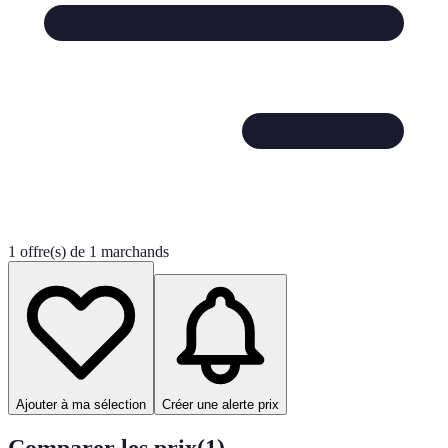
1 offre(s) de 1 marchands
Ajouter à ma sélection
Créer une alerte prix
Comparer les prix
(
1
)