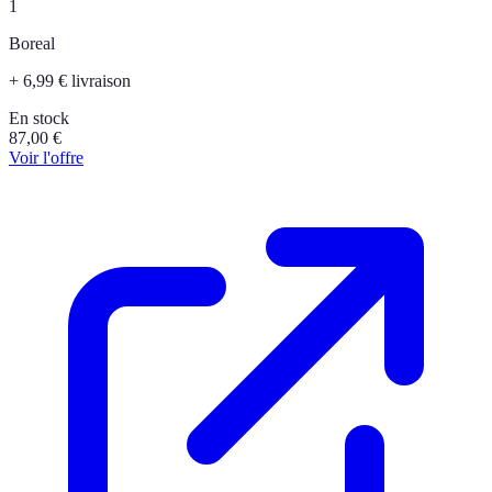
1
Boreal
+ 6,99 € livraison
En stock
87,00
€
Voir l'offre