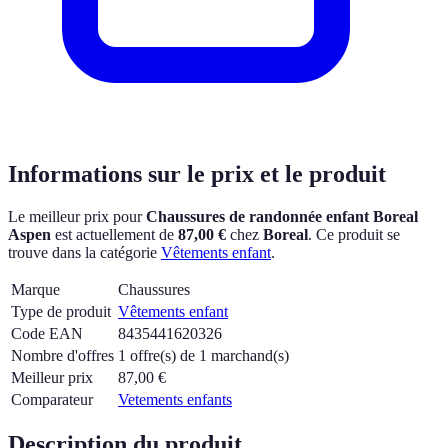
Informations sur le prix et le produit
Le meilleur prix pour
Chaussures de randonnée enfant Boreal
Aspen
est actuellement
de
87,00 €
chez
Boreal
.
Ce produit se
trouve dans la catégorie
Vêtements enfant
.
Marque
Chaussures
Type de produit
Vêtements enfant
Code EAN
8435441620326
Nombre d'offres
1 offre(s) de 1 marchand(s)
Meilleur prix
87,00
€
Comparateur
Vetements enfants
Description du produit