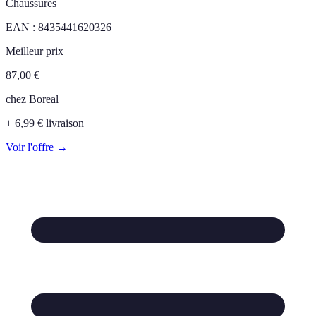
Chaussures
EAN :
8435441620326
Meilleur prix
87,00
€
chez
Boreal
+ 6,99 € livraison
Voir l'offre →