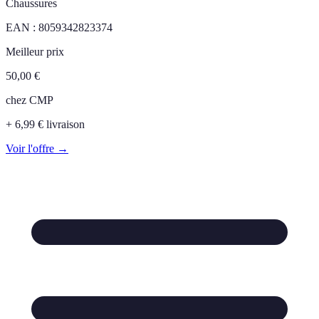
Chaussures
EAN :
8059342823374
Meilleur prix
50,00
€
chez
CMP
+ 6,99 € livraison
Voir l'offre →