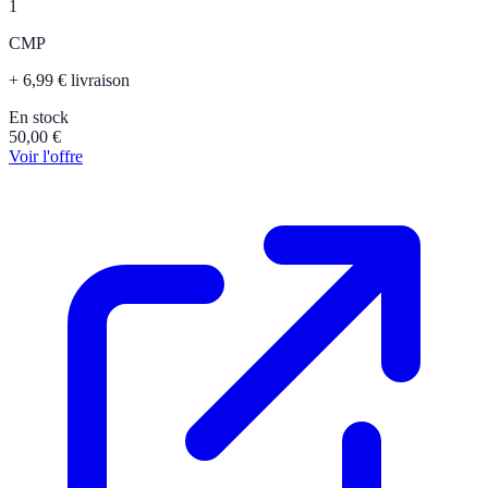
1
CMP
+ 6,99 € livraison
En stock
50,00
€
Voir l'offre