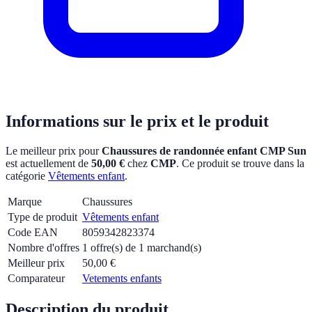
Informations sur le prix et le produit
Le meilleur prix pour
Chaussures de randonnée enfant CMP Sun
est actuellement
de
50,00 €
chez
CMP
.
Ce produit se trouve dans la
catégorie
Vêtements enfant
.
Marque
Chaussures
Type de produit
Vêtements enfant
Code EAN
8059342823374
Nombre d'offres
1 offre(s) de 1 marchand(s)
Meilleur prix
50,00
€
Comparateur
Vetements enfants
Description du produit