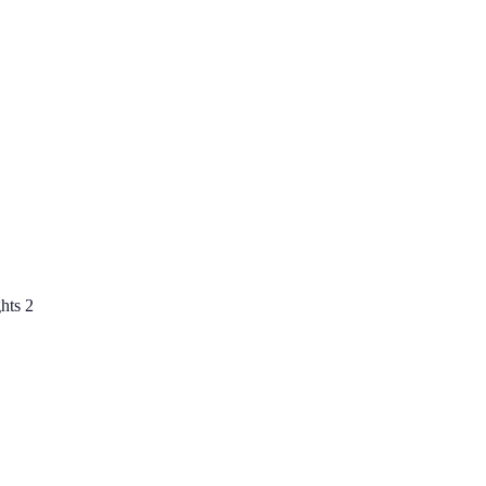
hts 2