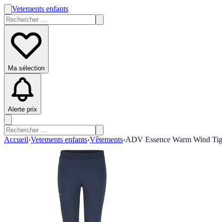
Vetements enfants
Ma sélection
Alerte prix
Accueil
›
Vetements enfants
›
Vêtements
›
ADV Essence Warm Wind Tig