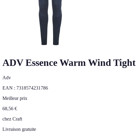
ADV Essence Warm Wind Tight
Adv
EAN :
7318574231786
Meilleur prix
68,56
€
chez
Craft
Livraison gratuite