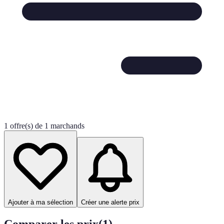
1 offre(s) de 1 marchands
Ajouter à ma sélection
Créer une alerte prix
Comparer les prix
(
1
)