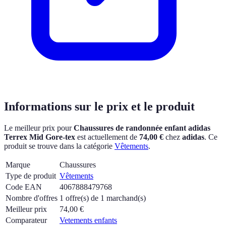
Informations sur le prix et le produit
Le meilleur prix pour
Chaussures de randonnée enfant adidas
Terrex Mid Gore-tex
est actuellement
de
74,00 €
chez
adidas
.
Ce
produit se trouve dans la catégorie
Vêtements
.
Marque
Chaussures
Type de produit
Vêtements
Code EAN
4067888479768
Nombre d'offres
1 offre(s) de 1 marchand(s)
Meilleur prix
74,00
€
Comparateur
Vetements enfants