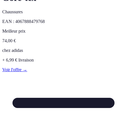
Chaussures
EAN :
4067888479768
Meilleur prix
74,00
€
chez
adidas
+ 6,99 € livraison
Voir l'offre →