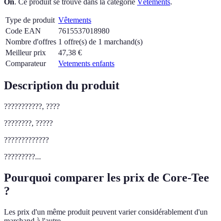
On
.
Ce produit se trouve dans la catégorie
Vêtements
.
Type de produit
Vêtements
Code EAN
7615537018980
Nombre d'offres
1 offre(s) de 1 marchand(s)
Meilleur prix
47,38
€
Comparateur
Vetements enfants
Description du produit
???????????, ????
????????, ?????
?????????????
?????????...
Pourquoi comparer les prix de Core-Tee
?
Les prix d'un même produit peuvent varier considérablement d'un
marchand à l'autre.