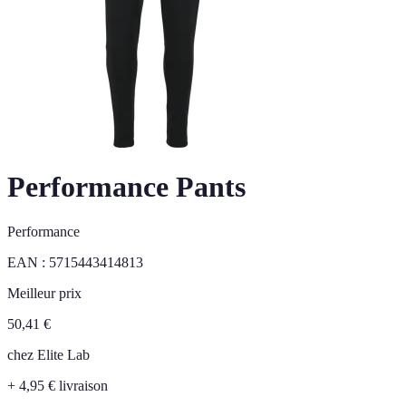
Performance Pants
Performance
EAN :
5715443414813
Meilleur prix
50,41
€
chez
Elite Lab
+ 4,95 € livraison