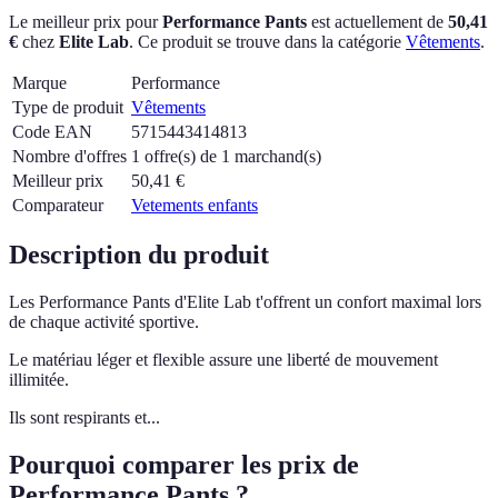
Le meilleur prix pour
Performance Pants
est actuellement
de
50,41
€
chez
Elite Lab
.
Ce produit se trouve dans la catégorie
Vêtements
.
Marque
Performance
Type de produit
Vêtements
Code EAN
5715443414813
Nombre d'offres
1 offre(s) de 1 marchand(s)
Meilleur prix
50,41
€
Comparateur
Vetements enfants
Description du produit
Les Performance Pants d'Elite Lab t'offrent un confort maximal lors
de chaque activité sportive.
Le matériau léger et flexible assure une liberté de mouvement
illimitée.
Ils sont respirants et...
Pourquoi comparer les prix de
Performance Pants ?