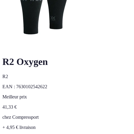
R2 Oxygen
R2
EAN :
7630102542622
Meilleur prix
41,33
€
chez
Compressport
+ 4,95 € livraison