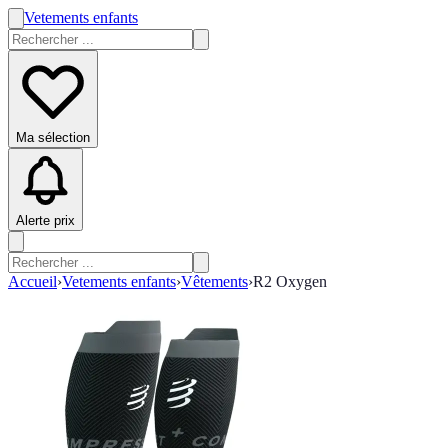
Vetements enfants
Ma sélection
Alerte prix
Accueil
›
Vetements enfants
›
Vêtements
›
R2 Oxygen