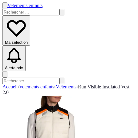
Vetements enfants
Ma sélection
Alerte prix
Accueil
›
Vetements enfants
›
Vêtements
›
Run Visible Insulated Vest
2.0