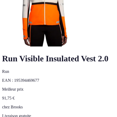
Run Visible Insulated Vest 2.0
Run
EAN :
195394469677
Meilleur prix
91,75
€
chez
Brooks
Livraison gratuite