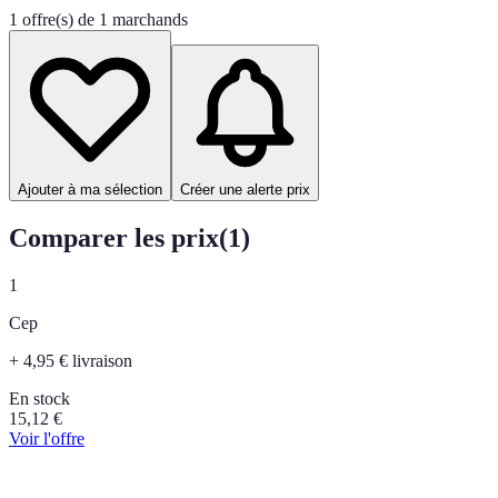
1 offre(s) de 1 marchands
Ajouter à ma sélection
Créer une alerte prix
Comparer les prix
(
1
)
1
Cep
+ 4,95 € livraison
En stock
15,12
€
Voir l'offre