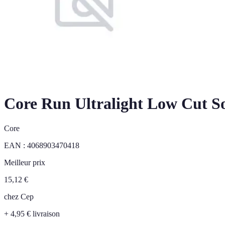
Core Run Ultralight Low Cut S
Core
EAN :
4068903470418
Meilleur prix
15,12
€
chez
Cep
+ 4,95 € livraison